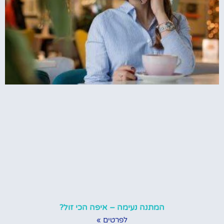
המתנה נעימה – איפה הכי זול?
לפרטים »