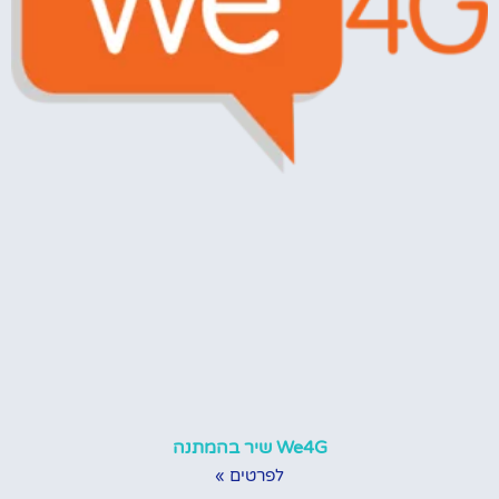
We4G שיר בהמתנה
לפרטים »