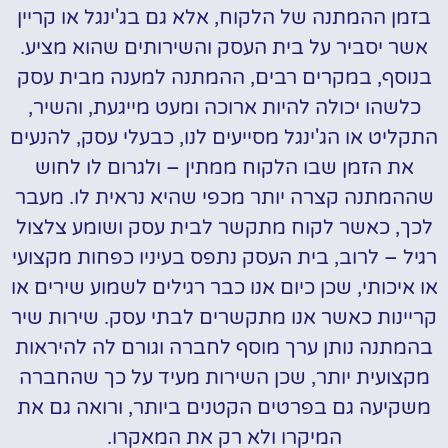
בזמן ההמתנה של הלקוח, אלא גם בג'ינגל או קריין
אשר יסביר על בית העסק והשירותים שהוא מציע.
בנוסף, במקרים רבים, ההמתנה למענה מבית עסק
כלשהו יכולה להיות ארוכה ומעט מייגעת, והשיר,
התקליט או הג'ינגל מסייעים לנו, כבעלי עסק, להנעים
את הזמן שבו הלקוח ממתין – ולגרום לו לחוש
שההמתנה קצרה יותר מכפי שהיא נראית לו. מעבר
לכך, כאשר לקוח מתקשר לבית עסק ושומע צלצול
רגיל – לרוב, בית העסק נתפס בעיניו כפחות מקצועי
או איכותי, שכן כיום אנו כבר רגילים לשמוע שירים או
קריינות כאשר אנו מתקשרים לבתי עסק. שירות שיר
בהמתנה נותן ערך מוסף לחברה וגורם לה להיראות
מקצועית יותר, שכן השירות מעיד על כך שהחברה
משקיעה גם בפרטים הקטנים ביותר, ורואה גם את
המיקרו ולא רק את המאקרו.