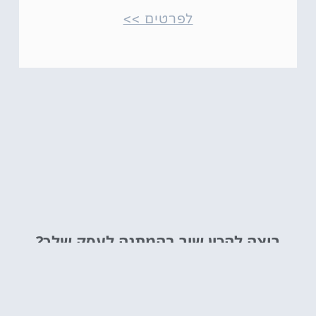
לפרטים >>
רוצה להכין שיר בהמתנה לעסק שלך?
נא להשאיר פרטים ונחזור בהקדם 👇