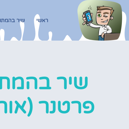
ראשי
שיר בהמתנ
שיר בהמת
פרטנר (אורנ