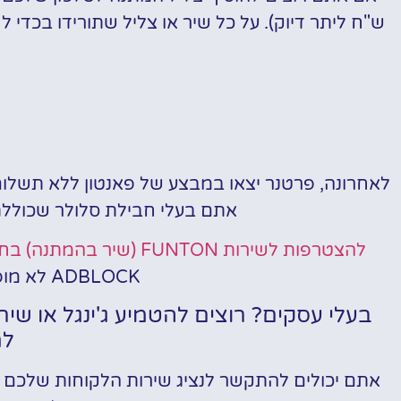
לאחרונה, פרטנר יצאו במבצע של פאנטון ללא תשלום 
אתם בעלי חבילת סלולר שכוללת
להצטרפות לשירות FUNTON (שיר בהמתנה) בחברת הסלולר פרטנר –
ADBLOCK לא מופעל בכדי שהקישור יעבוד כראוי)
בעלי עסקים? רוצים להטמיע ג'ינגל או שי
למ
אתם יכולים להתקשר לנציג שירות הלקוחות שלכם א