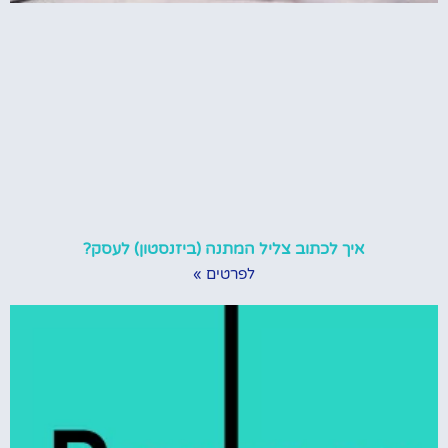
איך לכתוב צליל המתנה (ביזנסטון) לעסק?
לפרטים »