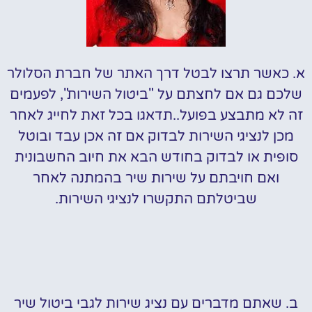
א. כאשר תרצו לבטל דרך האתר של חברת הסלולר
שלכם גם אם לחצתם על "ביטול השירות", לפעמים
זה לא מתבצע בפועל..תדאגו בכל זאת לחייג לאחר
מכן לנציגי השירות לבדוק אם זה אכן עבד ובוטל
סופית או לבדוק בחודש הבא את חיוב החשבונית
ואם חויבתם על שירות שיר בהמתנה לאחר
שביטלתם התקשרו לנציגי השירות.
ב. שאתם מדברים עם נציג שירות לגבי ביטול שיר