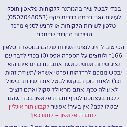
בכדי לבטל שיר בהמתנה ללקוחות פלאפון תוכלו
לעשות זאת בכמה דרכים פקס (0507048053),
טלפון לשירות הלקוחות או להגיע לסניף מרכז
השירות הקרוב לביתכם.
הכי טוב לחייג לנציגי השירות שלהם במספר הטלפון
166* ולוחצים על הספרה אפס (0) בכדי לדבר עם
נציג שירות אנושי. כאשר אתם מדברים איתו הוא
יבקש ממכם להזדהות (פרטי אשראי/תעודת זהות
וכו') ולאחר מכן תבקשו לבטל את השירות. ביטול
לא עולה כסף. אתם מהאולד סקול ואתם רוצים
ללכת בעצמכם לסניף חברת פלאפון בכדי שהם
יבטלו לכם? אין בעיה! אפשר
לקבוע תור אונליין
לחברת פלאפון – לחצו כאן!