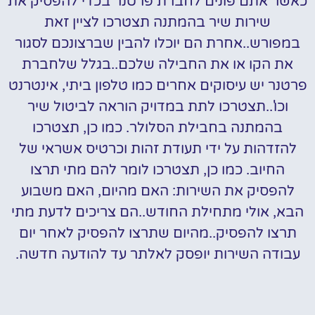
כאשר אתם פונים לחברת פרטנר בכדי להפסיק את
שירות שיר בהמתנה תצטרכו לציין זאת
במפורש..אחרת הם יוכלו להבין שברצונכם לסגור
את הקו או את החבילה שלכם..בגלל שלחברת
פרטנר יש עיסוקים אחרים כמו טלפון ביתי, אינטרנט
וכו'..תצטרכו לתת במדויק הוראה לביטול שיר
בהמתנה בחבילת הסלולר. כמו כן, תצטרכו
להזדהות על ידי תעודת זהות וכרטיס אשראי של
החיוב. כמו כן, תצטרכו לומר להם מתי תרצו
להפסיק את השירות: האם מהיום, האם משבוע
הבא, אולי מתחילת החודש..הם צריכים לדעת מתי
תרצו להפסיק..מהיום שתרצו להפסיק לאחר יום
עבודה השירות יופסק לאלתר עד להודעה חדשה.