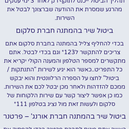
תהליך הביטול ייכנס לתוקף רק לאחר 3 ימי עסקים
מהרגע שמסרת את ההודעה שברצונך לבטל את
השירות.
ביטול שיר בהמתנה חברת סלקום
בכדי להחליף צליל בהמתנה בחברת סלקום אתם
צריכים להתקשר ל123* וגם בכדי לבטל. אתם
מתקשרים למספר הטלפון והמענה הקולי יקריא את
כל התפריט..כאשר הוא יגיע לשירות "התנתקות /
ביטול" לחצו על הספרה הרלוונטית והוא יבקש
ממכם להזדהות ולאחר מכן יבטל לכם את השירות.
כמו כן אפשר ליצור קשר עם שירות הלקוחות של
סלקום ולעשות זאת מול נציג בטלפון 111*
ביטול שיר בהמתנה חברת אורנג' – פרטנר