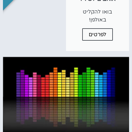
בואו להקליט
באולפן!
לפרטים