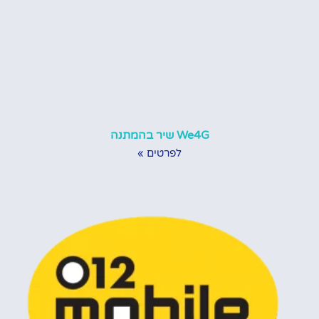
We4G שיר בהמתנה
לפרטים »